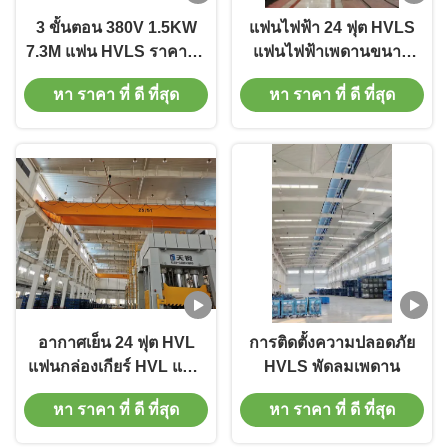
3 ขั้นตอน 380V 1.5KW
แฟนไฟฟ้า 24 ฟุต HVLS
7.3M แฟน HVLS ราคาถูก
แฟนไฟฟ้าเพดานขนาด
พร้อมกล่องควบคุม
ใหญ่ โลโก้ที่กําหนดเอง
หา ราคา ที่ ดี ที่สุด
หา ราคา ที่ ดี ที่สุด
อากาศเย็น 24 ฟุต HVL
การติดตั้งความปลอดภัย
แฟนกล่องเกียร์ HVL แฟน
HVLS พัดลมเพดาน
โกดัง อากาศดี
หา ราคา ที่ ดี ที่สุด
หา ราคา ที่ ดี ที่สุด