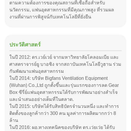
ตามความต้องการของคุณสถานที่เชื่อถือสําหรับ
นวัตกรรม, แฟนอุตสาหกรรมที่มีคุณภาพสูง ที่รวมผล
งานที่ผ่านการพิสูจน์กับเทคโนโลยีที่ยั่งยืน
ประวัติศาสตร์
ในปี 2012: ดร.เวย์เวย์ จากมหาวิทยาลัยโคลอมเบีย และ
ศาสตราจารย์ยู บาอชิง จากสถาบันเทคโนโลยีวูฮาน ร่วม
กันพัฒนาแฟนอุตสาหกรรม
ในปี 2014: บริษัท Bigfans Ventilation Equipment
(Wuhan) Co.,Ltd ถูกตั้งขึ้นและรุ่นแรกของการลด Gear
Box ซีรี่ย์แฟนอุตสาหกรรมได้รับการพัฒนาอย่างสําเร็จ
และนําเสนออย่างเต็มที่ในตลาด.
ในปี 2015: บริษัทได้รับสิทธิบัตรจํานวนหนึ่ง และทําการ
ติดตั้งของลูกค้ากว่า 300 คน มูลค่าการผลิตมากกว่า 8
ล้าน
ในปี 2016: ผอ.ทางเทคนิคของบริษัท ดร.เว่ยเว่ย ได้รับ