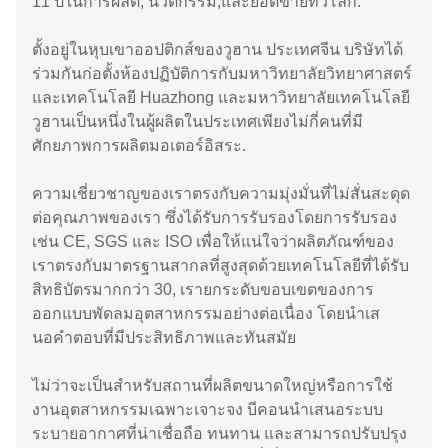
11 ปีในการผลิต, นวัตกรรม,และยอดขายทั่วโลก.
ตั้งอยู่ในหุบเขาออปติกส์ของวูฮาน ประเทศจีน บริษัทได้
ร่วมกันก่อตั้งห้องปฏิบัติการกับมหาวิทยาลัยวิทยาศาสตร์
และเทคโนโลยี Huazhong และมหาวิทยาลัยเทคโนโลยี
วูฮานเป็นหนึ่งในผู้ผลิตในประเทศเพียงไม่กี่คนที่มี
ศักยภาพการผลิตมอเตอร์อิสระ.
ความเชี่ยวชาญของเราตรงกับความมุ่งมั่นที่ไม่สั่นสะดุด
ต่อคุณภาพของเรา ซึ่งได้รับการรับรองโดยการรับรอง
เช่น CE, SGS และ ISO เพื่อให้แน่ใจว่าผลิตภัณฑ์ของ
เราตรงกับมาตรฐานสากลที่สูงสุดด้วยเทคโนโลยีที่ได้รับ
สิทธิบัตรมากกว่า 30, เรายกระดับขอบเขตของการ
ออกแบบพัดลมอุตสาหกรรมอย่างต่อเนื่อง โดยนําเส
นอคําตอบที่มีประสิทธิภาพและทันสมัย
ไม่ว่าจะเป็นสําหรับสถานที่ผลิตขนาดใหญ่หรือการใช้
งานอุตสาหกรรมเฉพาะเจาะจง บีคอนนําเสนอระบบ
ระบายอากาศที่น่าเชื่อถือ ทนทาน และสามารถปรับปรุง