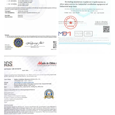
CE
Certificate of After Sales Service