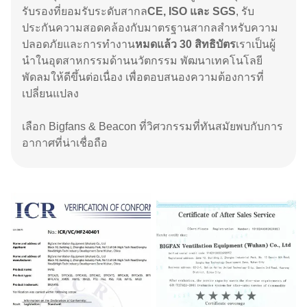
รับรองที่ยอมรับระดับสากล
CE, ISO และ SGS
, รับ
ประกันความสอดคล้องกับมาตรฐานสากลสําหรับความ
ปลอดภัยและการทํางาน
หมดแล้ว
30 สิทธิบัตร
เราเป็นผู้
นําในอุตสาหกรรมด้านนวัตกรรม พัฒนาเทคโนโลยี
พัดลมให้ดีขึ้นต่อเนื่อง เพื่อตอบสนองความต้องการที่
เปลี่ยนแปลง
เลือก Bigfans & Beacon ที่วิศวกรรมที่ทันสมัยพบกับการ
อากาศที่น่าเชื่อถือ