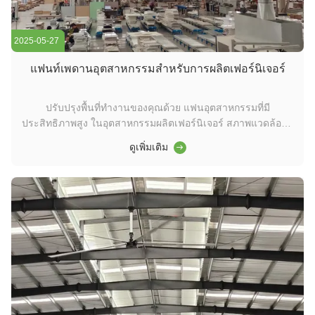
2025-05-27
แฟนท์เพดานอุตสาหกรรมสําหรับการผลิตเฟอร์นิเจอร์
ปรับปรุงพื้นที่ทํางานของคุณด้วย แฟนอุตสาหกรรมที่มี
ประสิทธิภาพสูง ในอุตสาหกรรมผลิตเฟอร์นิเจอร์ สภาพแวดล้อมที่
สะดวกสบายและอากาศดี เป็นสิ่งสําคัญสําหรับผลผลิตและ
ดูเพิ่มเติม
สวัสดิการของพนักงานประสิทธิภาพด้านพลังงาน, และการทํางาน
ที่ยั่งยืน ทําให้พวกเขาเป็นทางออกที่เหมาะสมสําหรับโรงงานใหญ่
และพื้นการผลิต ประโยชน์สําค...