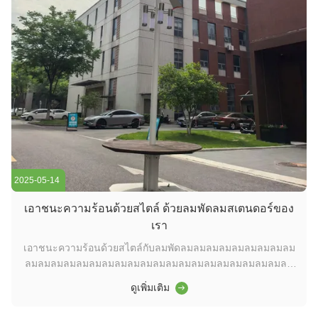
2025-05-14
เอาชนะความร้อนด้วยสไตล์ ด้วยลมพัดลมสเตนดอร์ของ
เรา
เอาชนะความร้อนด้วยสไตล์กับลมพัดลมลมลมลมลมลมลมลมลม
ลมลมลมลมลมลมลมลมลมลมลมลมลมลมลมลมลมลมลมลมลม
ลมลมลมลมลมลมลมลมลมลมลมลมลมลมลมลมลมลมลมลมลม
ดูเพิ่มเติม
ลมลมลมลมลมลมลมลมลมลมลมลมลมลมลมลมลมลมลมลมลม
ลมลมลมลมลมลมลมลมลมลมลมลมลมลมลมลมลมลมลมลมลม