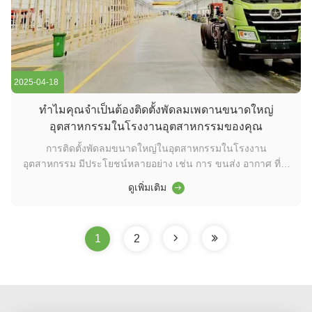
2025-04-18
ทําไมคุณจําเป็นต้องติดตั้งพัดลมเพดานขนาดใหญ่
อุตสาหกรรมในโรงงานอุตสาหกรรมของคุณ
การติดตั้งพัดลมขนาดใหญ่ในอุตสาหกรรมในโรงงาน
อุตสาหกรรม มีประโยชน์หลายอย่าง เช่น การ ขนส่ง อากาศ ที่ ดี
ขึ้น พัดลมขนาดใหญ่ช่วยให้อากาศไหลผ่านได้ดีขึ้น ลดความหนา
ดูเพิ่มเติม
แน่นและความชื้น ทําให้สถานที่ทํางานสบายขึ้น ประสิทธิภาพ
ด้านพลังงาน เมื่อเทียบกับเครื่องปรับอากาศแบบดั้งเดิมหรือพัดลม
ขนาดเล็ก พัดลมขนาดใหญ่ในอุ...
1
2