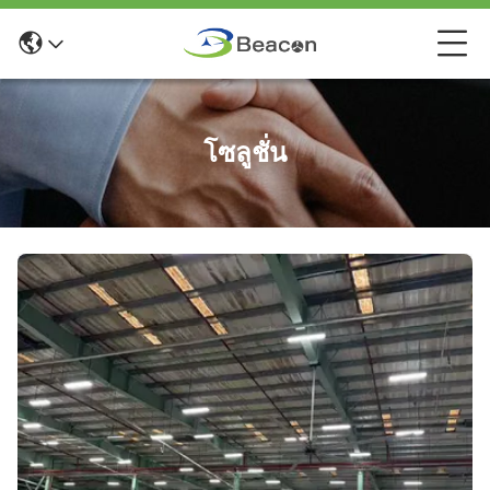
โซลูชั่น