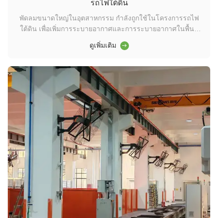
รถไฟใต้ดิน
พัดลมขนาดใหญ่ในอุตสาหกรรม กําลังถูกใช้ในโครงการรถไฟ
ใต้ดิน เพื่อเพิ่มการระบายอากาศและการระบายอากาศในพื้นที่
ใต้ดินขนาดใหญ่ลดความชื้น, ขจัดความร้อน และปรับปรุง
ดูเพิ่มเติม
คุณภาพอากาศสําหรับผู้โดยสารและพนักงาน โดยการรักษาสภาพ
แวดล้อมที่สบายใจ และการประกันการกระจายอากาศที่มี
ประสิทธิภาพพัดลมอุตสาหกรรมยักษ์ใหญ่ สนับสนุ...