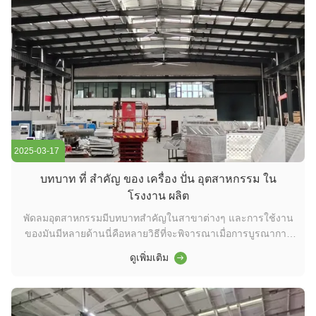
2025-03-17
บทบาท ที่ สําคัญ ของ เครื่อง ปั่น อุตสาหกรรม ใน
โรงงาน ผลิต
พัดลมอุตสาหกรรมมีบทบาทสําคัญในสาขาต่างๆ และการใช้งาน
ของมันมีหลายด้านนี่คือหลายวิธีที่จะพิจารณาเมื่อการบูรณาการ
พัดลมอุตสาหกรรมในกระบวนการผลิตของคุณ: 1ระบบระบาย
ดูเพิ่มเติม
อากาศการไหลเวียนอากาศที่เหมาะสมเป็นสิ่งสําคัญในการปกป้อง
สุขภาพของพนักงานและเพิ่มอายุการใช้งานของเครื่องจักรและ
ความร้อนจากพื้นที่การผลิตการประก...