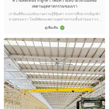
ความคิดเห็นจากลูกค้า: เพิ่มความสบายใจกับอัดลม
เพดานอุตสาหกรรมของเรา
เรายินดีที่จะแบ่งปันบางความรู้ที่คุ้มค่า จากการศึกษากรณีลูกค้า
ล่าสุดของเรา โดยมีพัดลมเพดานอุตสาหกรรมชั้นนําของเราเรา
มุ่งมั่นในการปรับปรุงสภาพแวดล้อม ผ่านการแก้ไขที่นวัตกรรม
ดูเพิ่มเติม
และการบริการลูกค้าที่โดดเด่น. พัดลมเพดานอุตสาหกรรมของเรา
ได้พิสูจน์ว่ามีประสิทธิภาพในสถานที่ต่างๆ ตั้งแต่โกดังและโรงงาน
ผลิต จนถึ...