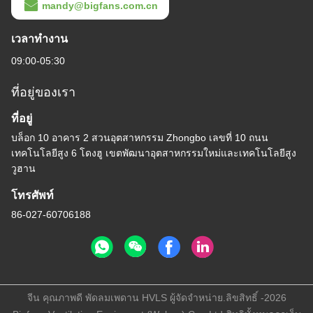
mandy@bigfans.com.cn
เวลาทํางาน
09:00-05:30
ที่อยู่ของเรา
ที่อยู่
บล็อก 10 อาคาร 2 สวนอุตสาหกรรม Zhongbo เลขที่ 10 ถนน
เทคโนโลยีสูง 6 โดงฮู เขตพัฒนาอุตสาหกรรมใหม่และเทคโนโลยีสูง
วูฮาน
โทรศัพท์
86-027-60706188
จีน คุณภาพดี พัดลมเพดาน HVLS ผู้จัดจําหน่าย.ลิขสิทธิ์ -2026