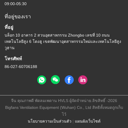
09:00-05:30
ที่อยู่ของเรา
ที่อยู่
บล็อก 10 อาคาร 2 สวนอุตสาหกรรม Zhongbo เลขที่ 10 ถนน
เทคโนโลยีสูง 6 โดงฮู เขตพัฒนาอุตสาหกรรมใหม่และเทคโนโลยีสูง
วูฮาน
โทรศัพท์
86-027-60706188
จีน คุณภาพดี พัดลมเพดาน HVLS ผู้จัดจําหน่าย.ลิขสิทธิ์ -2026
Bigfans Ventilation Equipment (Wuhan) Co., Ltd สิทธิทั้งหมดถูกเก็บ
ไว้
นโยบายความเป็นส่วนตัว
|
แผนผังเว็บไซต์