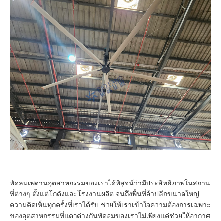
พัดลมเพดานอุตสาหกรรมของเราได้พิสูจน์ว่ามีประสิทธิภาพในสถาน
ที่ต่างๆ ตั้งแต่โกดังและโรงงานผลิต จนถึงพื้นที่ค้าปลีกขนาดใหญ่
ความคิดเห็นทุกครั้งที่เราได้รับ ช่วยให้เราเข้าใจความต้องการเฉพาะ
ของอุตสาหกรรมที่แตกต่างกันพัดลมของเราไม่เพียงแค่ช่วยให้อากาศ