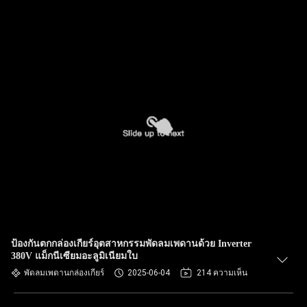
ป้องกันตกกล่องเกียร์อุตสาหกรรมพัดลมเพดานด้วย Inverter
380V แม็กนีเซียมอะลูมิเนียมใบ
พัดลมเพดานกล่องเกียร์
2025-06-04
214 ความเห็น