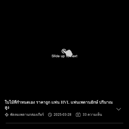
ใบไม้ที่กําหนดเอง ราคาถูก แฟน HVL แฟนเพดานยักษ์ ปริมาณ
สูง
พัดลมเพดานกล่องเกียร์
2025-03-28
33 ความเห็น