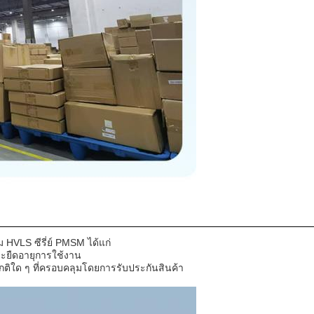
HVLS ซีรี่ย์ PMSM ได้แก่
ละยืดอายุการใช้งาน
ติใด ๆ ที่ครอบคลุมโดยการรับประกันสินค้า