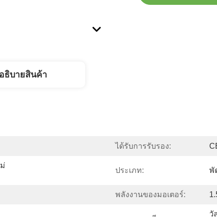
อธิบายสินค้า
ได้รับการรับรอง:
C
ม่
ประเภท:
พ
พลังงานของมอเตอร์:
1
วั