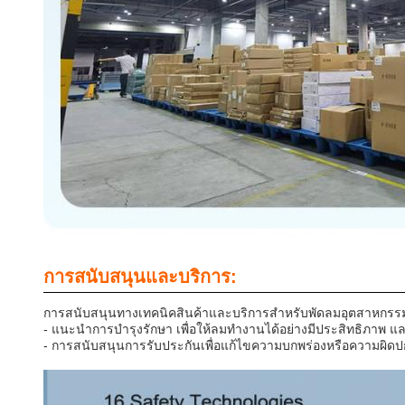
การสนับสนุนและบริการ:
การสนับสนุนทางเทคนิคสินค้าและบริการสําหรับพัดลมอุตสาหกรรม 
- แนะนําการบํารุงรักษา เพื่อให้ลมทํางานได้อย่างมีประสิทธิภาพ แ
- การสนับสนุนการรับประกันเพื่อแก้ไขความบกพร่องหรือความผิดปก