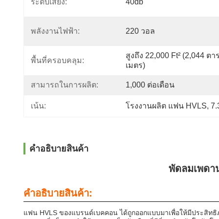
ระดับเสียง:
40db
พลังงานไฟฟ้า:
220 วอล
สูงถึง 22,000 Ft² (2,044 ตา
พื้นที่ครอบคลุม:
เมตร)
สามารถในการผลิต:
1,000 ต่อเดือน
เน้น:
โรงงานผลิต แฟน HVLS
, 
7
คําอธิบายสินค้า
พัดลมเพดา
คําอธิบายสินค้า:
แฟน HVLS ของแบรนด์เบคคอน ได้ถูกออกแบบมาเพื่อให้มีประสิทธิภ