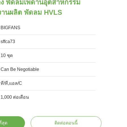
าง พัดลมเพดานอุตสาหกรรม
งานผลิต พัดลม HVLS
BIGFANS
sffca73
10 ชุด
Can Be Negotiable
ที/ที,แอล/C
1,000 ต่อเดือน
ี่สุด
ติดต่อตอนนี้