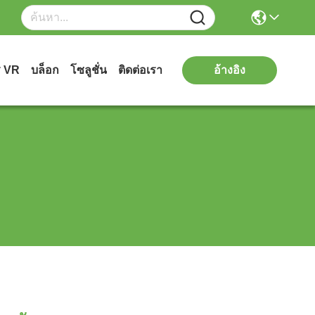
ร VR
บล็อก
โซลูชั่น
ติดต่อเรา
อ้างอิง