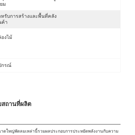
ียม
หรับการสร้างและพื้นที่คลัง
นค้า
่องไม้
ปกรณ์
ถานที่ผลิต
ย์ขนาดใหญ่พัดลมเหล่านี้รวมผลประกอบการประหยัดพลังงานกับความ