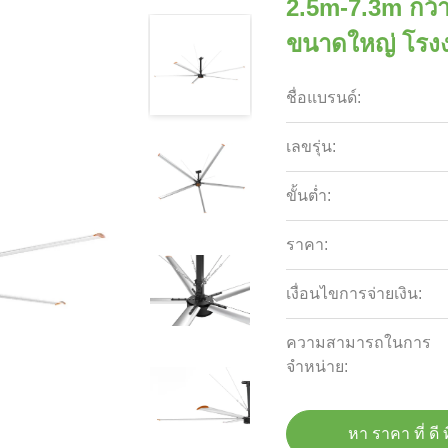
2.5m-7.3m กว้
ขนาดใหญ่ โรง
ชื่อแบรนด์:
เลขรุ่น:
ขั้นต่ำ:
ราคา:
เงื่อนไขการจ่ายเงิน:
ความสามารถในการ
จําหน่าย:
หา ราคา ที่ ดี ท