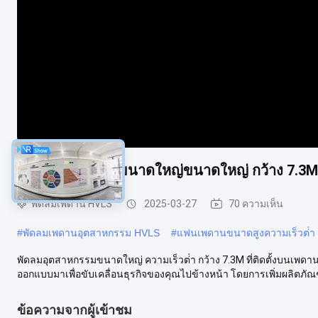
แฟนความเร็วต่ําขนาดใหญ่ขนาดใหญ่ กว้าง 7.
พัดลมเพดาน HVLS
2025-03-27
70 ความเห็น
#
พัดลมเพดานอุตสาหกรรม HVLS
#
แฟนเพดานขนาดสูงความเร็วต่ํา
พัดลมอุตสาหกรรมขนาดใหญ่ ความเร็วต่ํา กว้าง 7.3M ที่ติดตั้งบนเพด
ออกแบบมาเพื่อขับเคลื่อนธุรกิจของคุณไปข้างหน้า โดยการเพิ่มผลิตภัณฑ์
ข้อความจากผู้เข้าชม