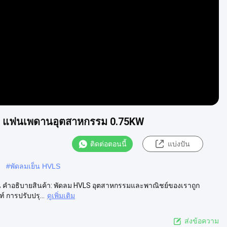
Video
3M แฟนเพดานอุตสาหกรรม 0.75KW
ติดต่อตอนนี้
แบ่งปัน
#
พัดลมเย็น HVLS
าน คําอธิบายสินค้า: พัดลม HVLS อุตสาหกรรมและพาณิชย์ของเราถูก
 การปรับปรุ...
ดูเพิ่มเติม
ส่งข้อความ