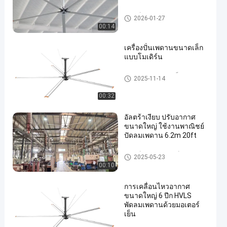
แฟนท์เพดานอุตสาหกรรม
2026-01-27
00:14
เครื่องปั่นเพดานขนาดเล็ก
แบบโมเดิร์น
พัดลมเพดานขนาดเล็ก
2025-11-14
00:32
อัลตร้าเงียบ ปรับอากาศ
ขนาดใหญ่ ใช้งานพาณิชย์
ปัดลมเพดาน 6.2m 20ft
แฟนท์เพดานพาณิชย์
2025-05-23
00:10
การเคลื่อนไหวอากาศ
ขนาดใหญ่ 6 ปีก HVLS
พัดลมเพดานด้วยมอเตอร์
เย็น