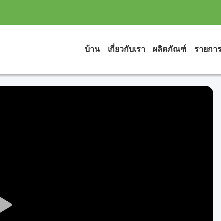
บ้าน
เกี่ยวกับเรา
ผลิตภัณฑ์
รายกา
Play