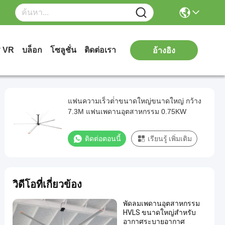
ร VR
บล็อก
โซลูชั่น
ติดต่อเรา
อ้างอิง
แฟนความเร็วต่ําขนาดใหญ่ขนาดใหญ่ กว้าง
7.3M แฟนเพดานอุตสาหกรรม 0.75KW
ติดต่อตอนนี้
เรียนรู้ เพิ่มเติม
วิดีโอที่เกี่ยวข้อง
พัดลมเพดานอุตสาหกรรม
HVLS ขนาดใหญ่สําหรับ
อากาศระบายอากาศ