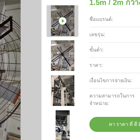
1.5m / 2m กว้
ชื่อแบรนด์:
เลขรุ่น:
ขั้นต่ำ:
ราคา:
เงื่อนไขการจ่ายเงิน:
ความสามารถในการ
จําหน่าย:
หา ราคา ที่ ดี ท