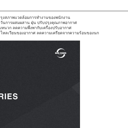
ับปรุงสภาพแวดล้อมการทํางานของพนักงาน
ันการผสมผสาน ฝุ่น ปรับปรุงคุณภาพอากาศ
นวก ลดความพึ่งพากับเครื่องปรับอากาศ
มการไหลเวียนของอากาศ ลดความเครียดจากความร้อนของนก