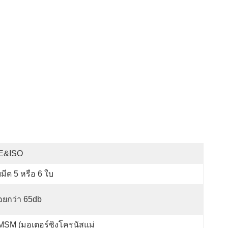
E&ISO
มีด 5 หรือ 6 ใบ
อยกว่า 65db
MSM (มอเตอร์ซิงโครนัสแม่