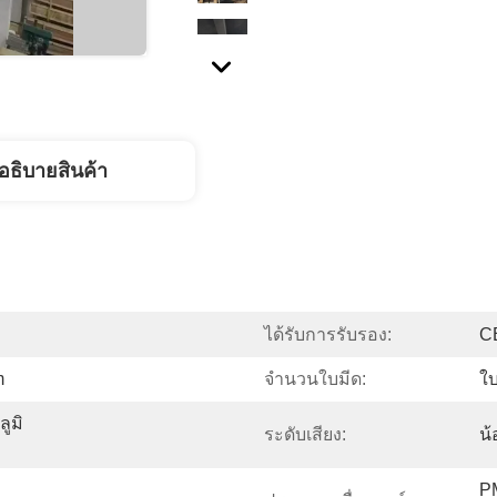
อธิบายสินค้า
ได้รับการรับรอง:
C
m
จำนวนใบมีด:
ใบ
ูมิ
ระดับเสียง:
น้
P