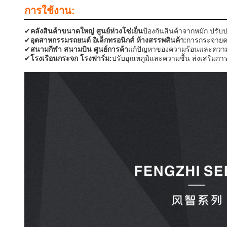
การใช้งาน:
✔
คลังสินค้าขนาดใหญ่ ศูนย์ห่วงโซ่เย็น
ป้องกันสินค้าจากหมัก ปร
✔
อุตสาหกรรมรถยนต์ อิเล็กทรอนิกส์ ห้างสรรพสินค้า:
การกระจายคว
✔
สนามกีฬา สนามบิน ศูนย์การค้า
แก้ปัญหาของความร้อนและความห
✔
โรงเรือนกระจก โรงฟาร์ม:
ปรับอุณหภูมิและความชื้น ส่งเสริ