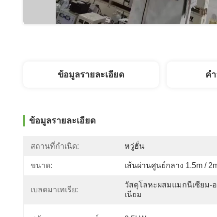
ข้อมูลรายละเอียด
คํา
ข้อมูลรายละเอียด
สถานที่กำเนิด:
หวู่ฮั่น
ขนาด:
เส้นผ่านศูนย์กลาง 1.5m / 2
วัสดุโลหะผสมแมกนีเซียม-อล
เบลดมาเทเรีย:
เนียม