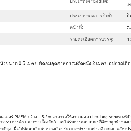
ประเภทเครื่องยนต์:
เห
ประเภทของการติดตั้ง:
ติ
หน้าที่:
ร
รายละเอียดการบรรจุ:
กล
ผนังขนาด 0.5 เมตร
, 
พัดลมอุตสาหกรรมติดผนัง 2 เมตร
, 
อุปกรณ์ติดต
ีมอเตอร์ PMSM กว้าง 1.5-2m สามารถให้อากาศลม ultra-long ระยะทางที่มี
กรรม การค้า และการเลี้ยงสัตว์ โดยได้รับการตอบสนองที่ดีจากลูกค้าของเ
สูง เพื่อให้พัดลมเริ่มต้นอย่างเรียบร้อยและทํางานอย่างเงียบสงบเครื่องปร