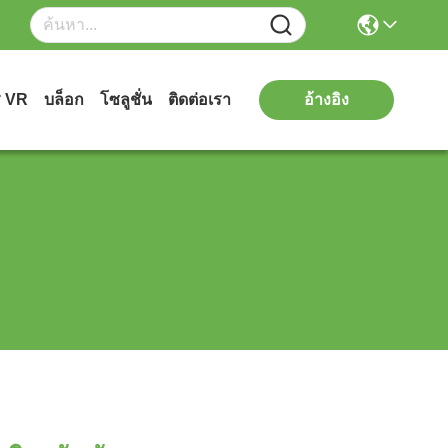
ร VR
บล็อก
โซลูชั่น
ติดต่อเรา
อ้างอิง