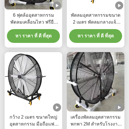
6 ฟุตล้ออุตสาหกรรม
พัดลมอุตสาหกรรมขนาด
พัดลมเคลื่อนไหว ฟรียืน
2 เมตร พัดลมกลางแจ้ง
พัดลมกลางแจ้งขนาดใหญ่
แบบพกพาขนาดหนัก 5
หา ราคา ที่ ดี ที่สุด
หา ราคา ที่ ดี ที่สุด
หรือ 6 ใบ
กว้าง 2 เมตร ขนาดใหญ่
เครื่องพัดลมอุตสาหกรรม
อุตสาหกรรม มือถือแฟน
พกพา 2M สําหรับโรงงาน