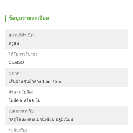
ข้อมูลรายละเอียด
สถานที่กำเนิด:
หวู่ฮั่น
ได้รับการรับรอง:
CE&ISO
ขนาด:
เส้นผ่านศูนย์กลาง 1.5m / 2m
จำนวนใบมีด:
ใบมีด 5 หรือ 6 ใบ
เบลดมาเทเรีย:
วัสดุโลหะผสมแมกนีเซียม-อลูมิเนียม
ระดับเสียง: