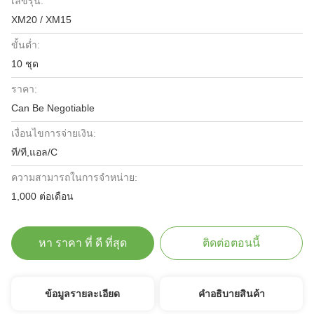
เลขรุ่น:
XM20 / XM15
ขั้นต่ำ:
10 ชุด
ราคา:
Can Be Negotiable
เงื่อนไขการจ่ายเงิน:
ที/ที,แอล/C
ความสามารถในการจําหน่าย:
1,000 ต่อเดือน
หา ราคา ที่ ดี ที่สุด
ติดต่อตอนนี้
ข้อมูลรายละเอียด
คําอธิบายสินค้า