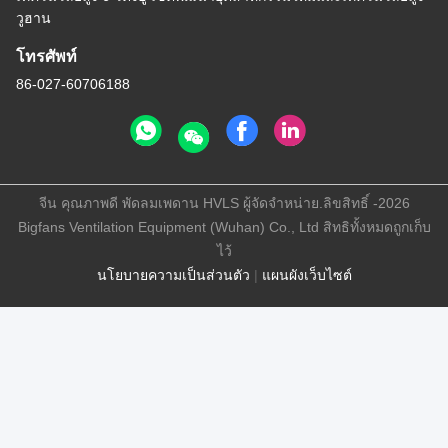
วูฮาน
โทรศัพท์
86-027-60706188
จีน คุณภาพดี พัดลมเพดาน HVLS ผู้จัดจําหน่าย.ลิขสิทธิ์ -2026
Bigfans Ventilation Equipment (Wuhan) Co., Ltd สิทธิทั้งหมดถูกเก็บ
ไว้
นโยบายความเป็นส่วนตัว
|
แผนผังเว็บไซต์