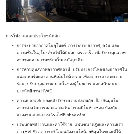
การใช้งานและประโยชน์หลัก:
การระบายอากาศในอุโมงค์: การระบายอากาศ, ควัน และ
ความชื้นในอุโมงค์รถไฟใต้ดินอย่างรวดเร็ว เพื่อรักษาคุณภาพ
อากาศและความพร้อมในกรณีฉุกเฉิน
การควบคุมสภาพอากาศสถานี: ปรับปรุงการไหลของอากาศใน
แพลตฟอร์มและลานที่เต็มไปด้วยคน เพื่อลดการสะสมความ
ร้อน, ปรับปรุงความสบายใจของผู้โดยสาร และสนับสนุน
ประสิทธิภาพ HVAC
ความปลอดภัยของคลังรักษาความปลอดภัย: ป้องกันฝุ่นใน
อากาศ ควันการผสมและควันสารเคมีในห้างซ่อม ป้องกัน
แรงงานและอุปกรณ์รถไฟที่ nhạy cảm
ประหยัดพลังงานและค่าใช้จ่าย: แฟนขนาดสูงและความเร็ว
ต่ํา (HVLS) ลดการบริโภคพลังงานให้น้อยที่สุดในขณะที่ให้